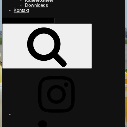
Kaffeerösterei
Downloads
Kontakt
Search
for:
Search
Instagram
LinkedIn