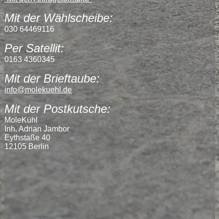
Mit der Wählscheibe:
030 64469116
Per Satellit:
0163 4360345
Mit der Brieftaube:
info@molekuehl.de
Mit der Postkutsche:
MoleKühl
Inh. Adrian Jambor
Eythstaße 40
12105 Berlin