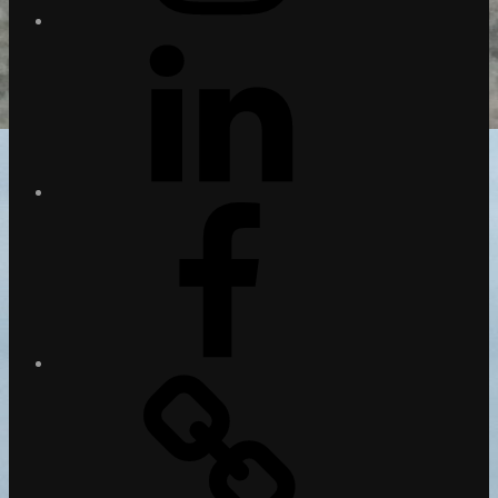
LinkedIn
Facebook
Xing