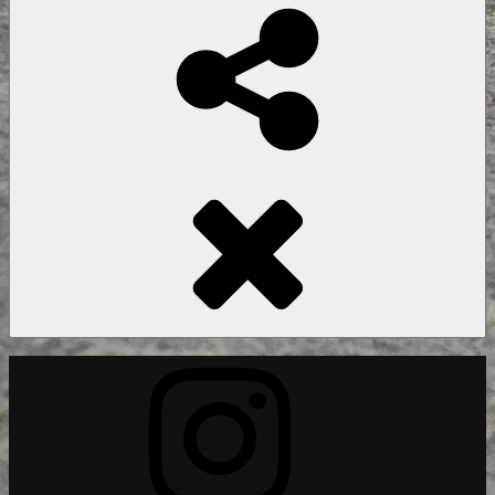
Social
Share
Instagram