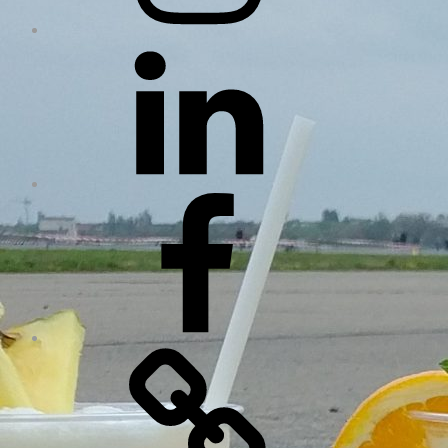
LinkedIn
Facebook
Xing