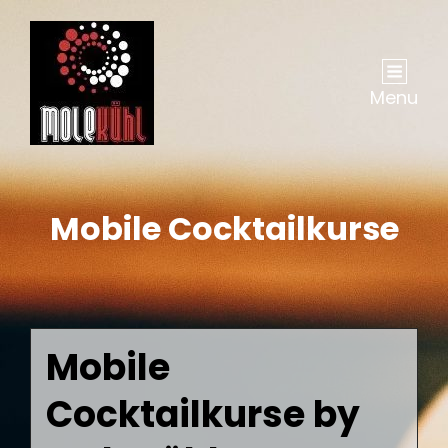
Menu
Mobile Cocktailkurse
Mobile
Cocktailkurse by