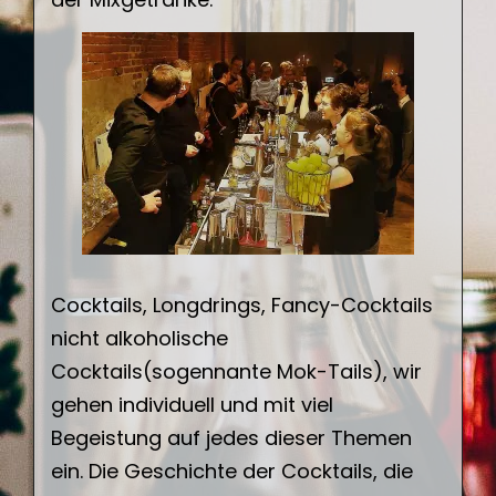
Anfrageformular
n
Cocktails, Longdrings, Fancy-Cocktails
nicht alkoholische
Cocktails(sogennante Mok-Tails), wir
gehen individuell und mit viel
Begeistung auf jedes dieser Themen
ein. Die Geschichte der Cocktails, die