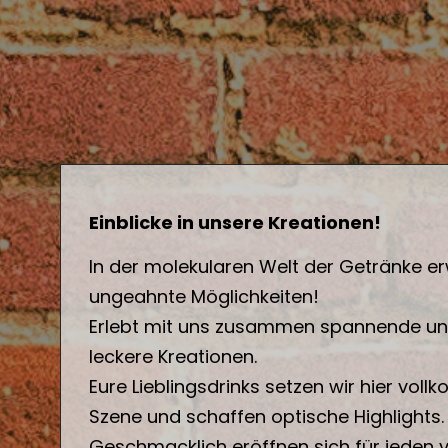
Einblicke in unsere Kreationen!
In der molekularen Welt der Getränke e
ungeahnte Möglichkeiten!
Erlebt mit uns zusammen spannende un
leckere Kreationen.
Eure Lieblingsdrinks setzen wir hier vol
Szene und schaffen optische Highlights.
Geschmacklich eröffnen sich für jeden