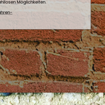
hllosen Möglichkeiten.
ahren-