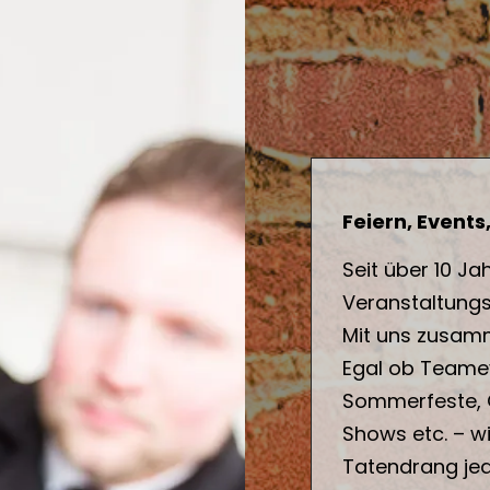
Feiern, Events
Seit über 10 Ja
Veranstaltung
Mit uns zusam
Egal ob Teamev
Sommerfeste, 
Shows etc. – w
Tatendrang jed