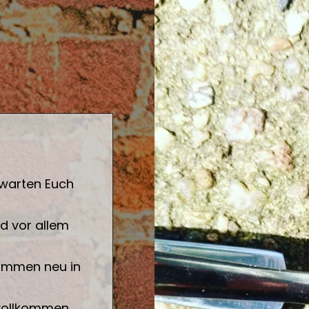
rwarten Euch
d vor allem
lkommen neu in
 vollkommen