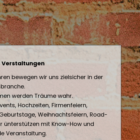
, Verstaltungen
hren bewegen wir uns zielsicher in der
sbranche.
men werden Träume wahr.
ents, Hochzeiten, Firmenfeiern,
Geburtstage, Weihnachtsfeiern, Road-
ir ünterstützen mit Know-How und
e Veranstaltung.